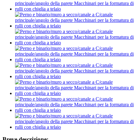
Breve descrizione: