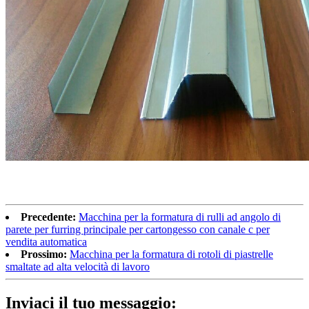
Precedente:
Macchina per la formatura di rulli ad angolo di
parete per furring principale per cartongesso con canale c per
vendita automatica
Prossimo:
Macchina per la formatura di rotoli di piastrelle
smaltate ad alta velocità di lavoro
Inviaci il tuo messaggio: