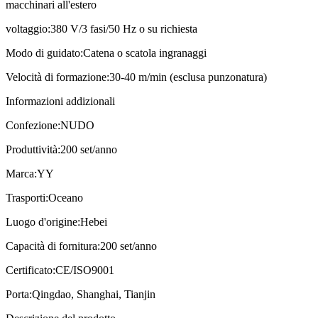
macchinari all'estero
voltaggio:
380 V/3 fasi/50 Hz o su richiesta
Modo di guidato:
Catena o scatola ingranaggi
Velocità di formazione:
30-40 m/min (esclusa punzonatura)
Informazioni addizionali
Confezione:
NUDO
Produttività:
200 set/anno
Marca:
YY
Trasporti:
Oceano
Luogo d'origine:
Hebei
Capacità di fornitura:
200 set/anno
Certificato:
CE/ISO9001
Porta:
Qingdao, Shanghai, Tianjin