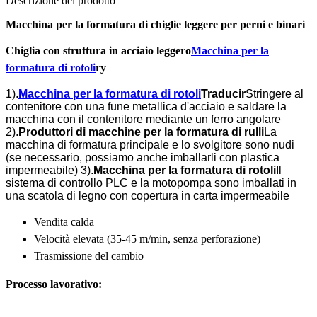
Descrizione del prodotto
Macchina per la formatura di chiglie leggere per perni e binari
Chiglia con struttura in acciaio leggero
Macchina per la
formatura di rotoli
ry
1).
Macchina per la formatura di rotoli
Traducir
Stringere al
contenitore con una fune metallica d'acciaio e saldare la
macchina con il contenitore mediante un ferro angolare
2).
Produttori di macchine per la formatura di rulli
La
macchina di formatura principale e lo svolgitore sono nudi
(se necessario, possiamo anche imballarli con plastica
impermeabile)
3).
Macchina per la formatura di rotoli
Il
sistema di controllo PLC e la motopompa sono imballati in
una scatola di legno con copertura in carta impermeabile
Vendita calda
Velocità elevata (35-45 m/min, senza perforazione)
Trasmissione del cambio
Processo lavorativo: