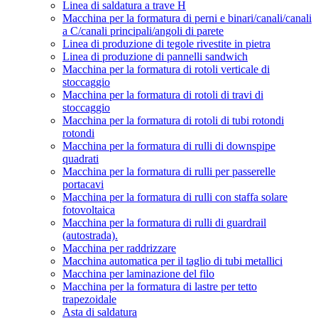
Linea di saldatura a trave H
Macchina per la formatura di perni e binari/canali/canali
a C/canali principali/angoli di parete
Linea di produzione di tegole rivestite in pietra
Linea di produzione di pannelli sandwich
Macchina per la formatura di rotoli verticale di
stoccaggio
Macchina per la formatura di rotoli di travi di
stoccaggio
Macchina per la formatura di rotoli di tubi rotondi
rotondi
Macchina per la formatura di rulli di downspipe
quadrati
Macchina per la formatura di rulli per passerelle
portacavi
Macchina per la formatura di rulli con staffa solare
fotovoltaica
Macchina per la formatura di rulli di guardrail
(autostrada).
Macchina per raddrizzare
Macchina automatica per il taglio di tubi metallici
Macchina per laminazione del filo
Macchina per la formatura di lastre per tetto
trapezoidale
Asta di saldatura