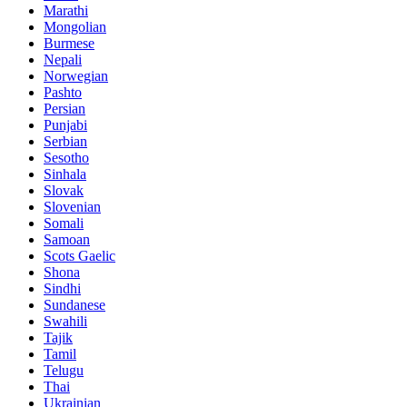
Marathi
Mongolian
Burmese
Nepali
Norwegian
Pashto
Persian
Punjabi
Serbian
Sesotho
Sinhala
Slovak
Slovenian
Somali
Samoan
Scots Gaelic
Shona
Sindhi
Sundanese
Swahili
Tajik
Tamil
Telugu
Thai
Ukrainian