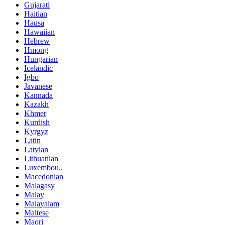
Gujarati
Haitian
Hausa
Hawaiian
Hebrew
Hmong
Hungarian
Icelandic
Igbo
Javanese
Kannada
Kazakh
Khmer
Kurdish
Kyrgyz
Latin
Latvian
Lithuanian
Luxembou..
Macedonian
Malagasy
Malay
Malayalam
Maltese
Maori