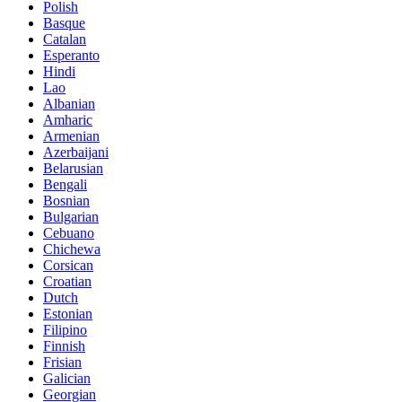
Polish
Basque
Catalan
Esperanto
Hindi
Lao
Albanian
Amharic
Armenian
Azerbaijani
Belarusian
Bengali
Bosnian
Bulgarian
Cebuano
Chichewa
Corsican
Croatian
Dutch
Estonian
Filipino
Finnish
Frisian
Galician
Georgian