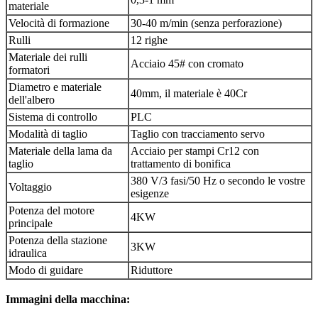
materiale
Velocità di formazione
30-40 m/min (senza perforazione)
Rulli
12 righe
Materiale dei rulli
Acciaio 45# con cromato
formatori
Diametro e materiale
40mm, il materiale è 40Cr
dell'albero
Sistema di controllo
PLC
Modalità di taglio
Taglio con tracciamento servo
Materiale della lama da
Acciaio per stampi Cr12 con
taglio
trattamento di bonifica
380 V/3 fasi/50 Hz o secondo le vostre
Voltaggio
esigenze
Potenza del motore
4KW
principale
Potenza della stazione
3KW
idraulica
Modo di guidare
Riduttore
Immagini della macchina: