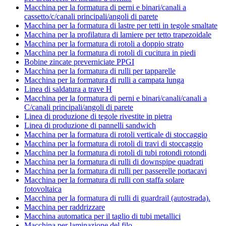
Macchina per la formatura di perni e binari/canali a
cassetto/c/canali principali/angoli di parete
Macchina per la formatura di lastre per tetti in tegole smaltate
Macchina per la profilatura di lamiere per tetto trapezoidale
Macchina per la formatura di rotoli a doppio strato
Macchina per la formatura di rotoli di cucitura in piedi
Bobine zincate preverniciate PPGI
Macchina per la formatura di rulli per tapparelle
Macchina per la formatura di rulli a campata lunga
Linea di saldatura a trave H
Macchina per la formatura di perni e binari/canali/canali a
C/canali principali/angoli di parete
Linea di produzione di tegole rivestite in pietra
Linea di produzione di pannelli sandwich
Macchina per la formatura di rotoli verticale di stoccaggio
Macchina per la formatura di rotoli di travi di stoccaggio
Macchina per la formatura di rotoli di tubi rotondi rotondi
Macchina per la formatura di rulli di downspipe quadrati
Macchina per la formatura di rulli per passerelle portacavi
Macchina per la formatura di rulli con staffa solare
fotovoltaica
Macchina per la formatura di rulli di guardrail (autostrada).
Macchina per raddrizzare
Macchina automatica per il taglio di tubi metallici
Macchina per laminazione del filo