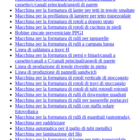
cassetto/c/canali principali/angoli di parete
Macchina per la formatura di lastre per tetti in tegole smaltate
Macchina per la profilatura di lamiere per tetto trapezoidale
Macchina per la formatura di rotoli a doppio strato
Macchina per la formatura di rotoli di cucitura in piedi
Bobine zincate preverniciate PPGI
Macchina per la formatura di rulli per tapparelle
Macchina per la formatura di rulli a campata lunga
Linea di saldatura a trave H
Macchina per la formatura di perni e binari/canali a
cassetto/canali a C/canali principali/angoli di parete
Linea di produzione di tegole rivestite in pietra
Linea di produzione di pannelli sandwich
Macchina per la formatura di rotoli verticale di stoccaggio
Macchina per la formatura di rotoli di travi di stoccaggio
Macchina per la formatura di rotoli di tubi rotondi rotondi
Macchina per la formatura di rulli di downspipe quadrati
Macchina per la formatura di rulli per passerelle portacavi
Macchina per la formatura di rulli con staffa solare
fotovoltaica
Macchina per la formatura di rulli di guardrail (autostrada).
Macchina per raddrizzare
Macchina automatica per il taglio di tubi metallici
Macchina per laminazione del filo
Macchina per la formatura di lastre per tetto trapezoidale