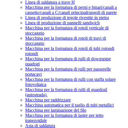
Linea di saldatura a trave H
Macchina per la formatura di perni e binari/canali a
cassetto/canali a C/canali principali/angoli di parete
Linea di produzione di tegole rivestite in pietra
Linea di produzione di pannelli sandwich
Macchina per la formatura di rotoli verticale di
stoccaggio
Macchina per la formatura di rotoli di travi di
stoccaggio
Macchina per la formatura di rotoli di tubi rotondi
rotondi
Macchina per la formatura di rulli di downspipe
quadrati
Macchina per la formatura di rulli per passerelle
portacavi
Macchina per la formatura di rulli con staffa solare
fotovoltaica
Macchina per la formatura di rulli di guardrail
(autostrada).
Macchina per raddrizzare
Macchina automatica per il taglio di tubi metallici
Macchina per laminazione del filo
Macchina per la formatura di lastre per tetto
trapezoidale
Asta di saldatura