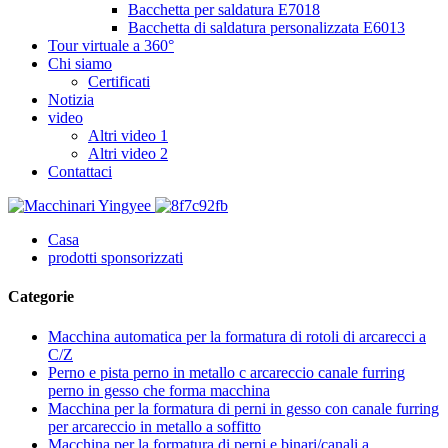
Bacchetta per saldatura E7018
Bacchetta di saldatura personalizzata E6013
Tour virtuale a 360°
Chi siamo
Certificati
Notizia
video
Altri video 1
Altri video 2
Contattaci
Casa
prodotti sponsorizzati
Categorie
Macchina automatica per la formatura di rotoli di arcarecci a
C/Z
Perno e pista perno in metallo c arcareccio canale furring
perno in gesso che forma macchina
Macchina per la formatura di perni in gesso con canale furring
per arcareccio in metallo a soffitto
Macchina per la formatura di perni e binari/canali a