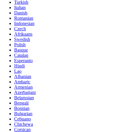
Turkish
Italian
Danish
Romanian
Indonesian
Czech
Afrikaans
Swedish
Polish
Basque
Catalan
Esperanto
Hindi
Lao
Albanian
Amharic
Armenian
Azerbaijani
Belarusian
Bengali
Bosnian
Bulgarian
Cebuano
Chichewa
Corsican