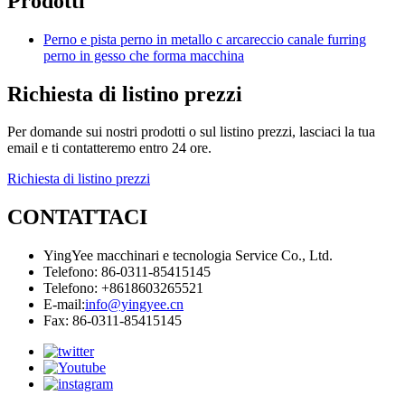
Prodotti
Perno e pista perno in metallo c arcareccio canale furring
perno in gesso che forma macchina
Richiesta di listino prezzi
Per domande sui nostri prodotti o sul listino prezzi, lasciaci la tua
email e ti contatteremo entro 24 ore.
Richiesta di listino prezzi
CONTATTACI
YingYee macchinari e tecnologia Service Co., Ltd.
Telefono: 86-0311-85415145
Telefono: +8618603265521
E-mail:
info@yingyee.cn
Fax: 86-0311-85415145