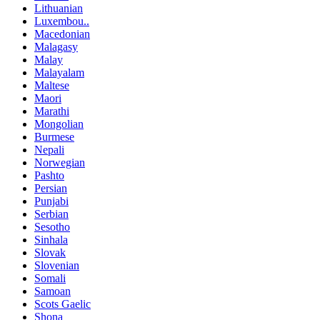
Lithuanian
Luxembou..
Macedonian
Malagasy
Malay
Malayalam
Maltese
Maori
Marathi
Mongolian
Burmese
Nepali
Norwegian
Pashto
Persian
Punjabi
Serbian
Sesotho
Sinhala
Slovak
Slovenian
Somali
Samoan
Scots Gaelic
Shona