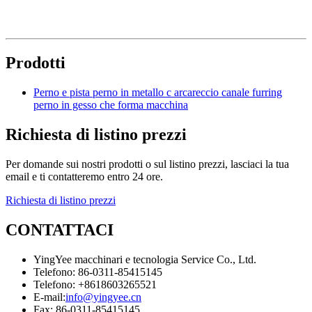
Prodotti
Perno e pista perno in metallo c arcareccio canale furring
perno in gesso che forma macchina
Richiesta di listino prezzi
Per domande sui nostri prodotti o sul listino prezzi, lasciaci la tua
email e ti contatteremo entro 24 ore.
Richiesta di listino prezzi
CONTATTACI
YingYee macchinari e tecnologia Service Co., Ltd.
Telefono: 86-0311-85415145
Telefono: +8618603265521
E-mail:
info@yingyee.cn
Fax: 86-0311-85415145