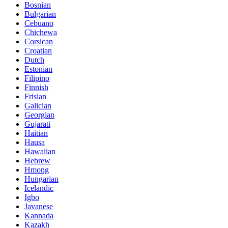
Bosnian
Bulgarian
Cebuano
Chichewa
Corsican
Croatian
Dutch
Estonian
Filipino
Finnish
Frisian
Galician
Georgian
Gujarati
Haitian
Hausa
Hawaiian
Hebrew
Hmong
Hungarian
Icelandic
Igbo
Javanese
Kannada
Kazakh