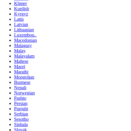
Khmer
Kurdish
Kyrgyz
Latin
Latvian
Lithuanian
Luxembou..
Macedonian
Malagasy
Malay
Malayalam
Maltese
Maori
Marathi
Mongolian
Burmese
Nepali
Norwegian
Pashto
Persian
Punjabi
Serbian
Sesotho
Sinhala
Slovak