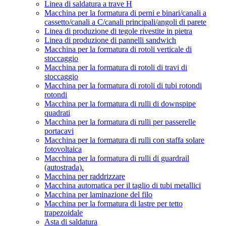
Linea di saldatura a trave H
Macchina per la formatura di perni e binari/canali a
cassetto/canali a C/canali principali/angoli di parete
Linea di produzione di tegole rivestite in pietra
Linea di produzione di pannelli sandwich
Macchina per la formatura di rotoli verticale di
stoccaggio
Macchina per la formatura di rotoli di travi di
stoccaggio
Macchina per la formatura di rotoli di tubi rotondi
rotondi
Macchina per la formatura di rulli di downspipe
quadrati
Macchina per la formatura di rulli per passerelle
portacavi
Macchina per la formatura di rulli con staffa solare
fotovoltaica
Macchina per la formatura di rulli di guardrail
(autostrada).
Macchina per raddrizzare
Macchina automatica per il taglio di tubi metallici
Macchina per laminazione del filo
Macchina per la formatura di lastre per tetto
trapezoidale
Asta di saldatura