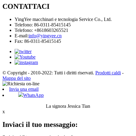
CONTATTACI
YingYee macchinari e tecnologia Service Co., Ltd.
Telefono: 86-0311-85415145
Telefono: +8618603265521
E-mail:
info@yingyee.cn
Fax: 86-0311-85415145
© Copyright - 2010-2022: Tutti i diritti riservati.
Prodotti caldi
-
Mappa del sito
Invia una email
WhatsApp
La signora Jessica Tian
x
Inviaci il tuo messaggio: