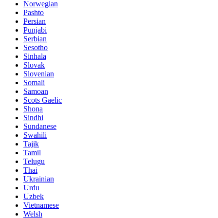
Norwegian
Pashto
Persian
Punjabi
Serbian
Sesotho
Sinhala
Slovak
Slovenian
Somali
Samoan
Scots Gaelic
Shona
Sindhi
Sundanese
Swahili
Tajik
Tamil
Telugu
Thai
Ukrainian
Urdu
Uzbek
Vietnamese
Welsh