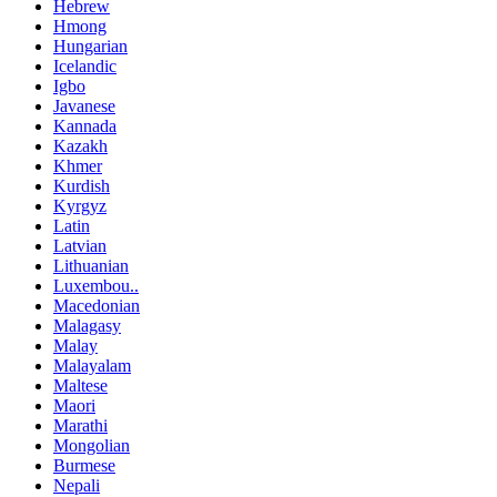
Hebrew
Hmong
Hungarian
Icelandic
Igbo
Javanese
Kannada
Kazakh
Khmer
Kurdish
Kyrgyz
Latin
Latvian
Lithuanian
Luxembou..
Macedonian
Malagasy
Malay
Malayalam
Maltese
Maori
Marathi
Mongolian
Burmese
Nepali