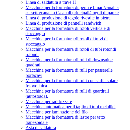
Linea di saldatura a trave H
Macchina per la formatura di perni e binari/canali a
cassetto/canali a C/canali principali/angoli di parete
Linea di produzione di tegole rivestite in pietra
Linea di produzione di pannelli sandwich
Macchina per la formatura di rotoli verticale di
stoccaggio
Macchina per la formatura di rotoli di travi di
stoccaggio
Macchina per la formatura di rotoli di tubi rotondi
rotondi
Macchina per la formatura di rulli di downspipe
quadrati
Macchina per la formatura di rulli per passerelle
portacavi
Macchina per la formatura di rulli con staffa solare
fotovoltaica
Macchina per la formatura di rulli di guardrail
(autostrada).
Macchina per raddrizzare
Macchina automatica per il taglio di tubi metallici
Macchina per laminazione del filo
Macchina per la formatura di lastre per tetto
trapezoidale
Asta di saldatura