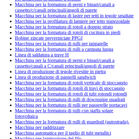
Macchina per la formatura di perni e binari/canali a
cassetto/c/canali principali/angoli di parete
Macchina per la formatura di lastre per tetti in tegole smaltate
Macchina per la profilatura di lamiere per tetto trapezoidale
Macchina per la formatura di rotoli a doppio strato
Macchina per la formatura di rotoli di cucitura in piedi
Bobine zincate preverniciate PPGI
Macchina per la formatura di rulli per tapparelle
Macchina per la formatura di rulli a campata lunga
Linea di saldatura a trave H
Macchina per la formatura di perni e binari/canali a
cassetto/canali a C/canali principali/angoli di parete
Linea di produzione di tegole rivestite in pietra
Linea di produzione di pannelli sandwich
Macchina per la formatura di rotoli verticale di stoccaggio
Macchina per la formatura di rotoli di travi di stoccaggio
Macchina per la formatura di rotoli di tubi rotondi rotondi
Macchina per la formatura di rulli di downspipe quadrati
Macchina per la formatura di rulli per passerelle portacavi
Macchina per la formatura di rulli con staffa solare
fotovoltaica
Macchina per la formatura di rulli di guardrail (autostrada).
Macchina per raddrizzare
Macchina automatica per il taglio di tubi metallici
Macchina per laminazione del filo