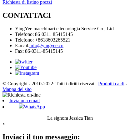
Richiesta di listino prezzi
CONTATTACI
YingYee macchinari e tecnologia Service Co., Ltd.
Telefono: 86-0311-85415145
Telefono: +8618603265521
E-mail:
info@yingyee.cn
Fax: 86-0311-85415145
© Copyright - 2010-2022: Tutti i diritti riservati.
Prodotti caldi
-
Mappa del sito
Invia una email
WhatsApp
La signora Jessica Tian
x
Inviaci il tuo messaggio: