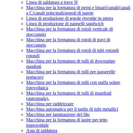
Linea di saldatura a trave H
Macchina per la formatura di perni e binari/canali/canali
a C/canali principali/angoli di parete
Linea di produzione di tegole rivestite in pietra
Linea di produzione di pannelli sandwich
Macchina per la formatura di rotoli verticale di
stoccaggio
Macchina per la formatura di rotoli di travi di
stoccaggio
Macchina per la formatura di rotoli di tubi rotondi
rotondi
Macchina per la formatura di rulli di downspipe
quadrati
Macchina per la formatura di rulli per passerelle
portacavi
Macchina per la formatura di rulli con staffa solare
fotovoltaica
Macchina per la formatura di rulli di guardrail
(autostrada).
Macchina per raddrizzare
Macchina automatica per il taglio di tubi metallici
Macchina per laminazione del filo
Macchina per la formatura di lastre per tetto
trapezoidale
Asta di saldatura