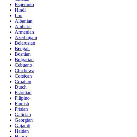
Esperanto
Hindi
Lao
Albanian
Amharic
Armenian
Azerbaijani
Belarusian
Bengali
Bosnian
Bulgarian
Cebuano
Chichewa
Corsican
Croatian
Dutch
Estonian
Filipino
Finnish
Frisian
Galician
Georgian
Gujarati
Haitian
Hausa