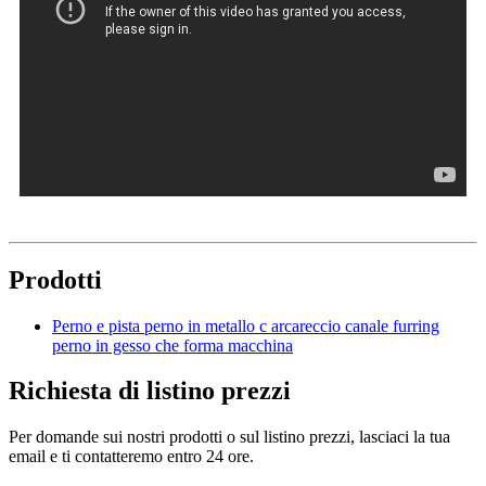
Prodotti
Perno e pista perno in metallo c arcareccio canale furring
perno in gesso che forma macchina
Richiesta di listino prezzi
Per domande sui nostri prodotti o sul listino prezzi, lasciaci la tua
email e ti contatteremo entro 24 ore.