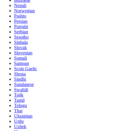
Burmese
Nepali
Norwegian
Pashto
Persian
Punjabi
Serbian
Sesotho
Sinhala
Slovak
Slovenian
Somali
Samoan
Scots Gaelic
Shona
Sindhi
Sundanese
Swahili
Tajik
Tamil
Telugu
Thai
Ukrainian
Urdu
Uzbek