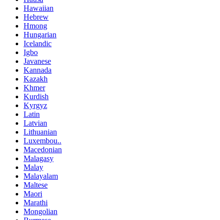
Hawaiian
Hebrew
Hmong
Hungarian
Icelandic
Igbo
Javanese
Kannada
Kazakh
Khmer
Kurdish
Kyrgyz
Latin
Latvian
Lithuanian
Luxembou..
Macedonian
Malagasy
Malay
Malayalam
Maltese
Maori
Marathi
Mongolian